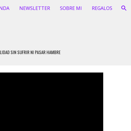
ENDA
NEWSLETTER
SOBRE MI
REGALOS
ion
LIDAD SIN SUFRIR NI PASAR HAMBRE