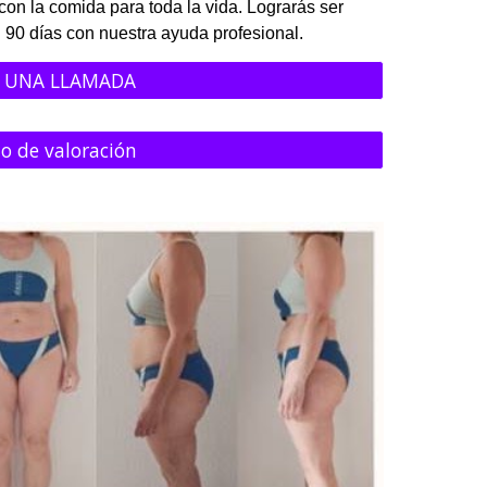
con la comida para toda la vida. Lograrás ser
 90 días con nuestra ayuda profesional.
 UNA LLAMADA
o de valoración