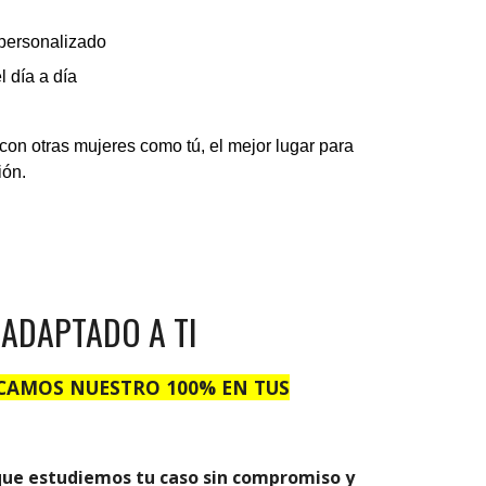
personalizado
l día a día
s
on otras mujeres como tú, el mejor lugar para
ión.
ADAPTADO A TI
CAMOS NUESTRO 100% EN TUS
que
estudiemos tu caso sin compromiso y