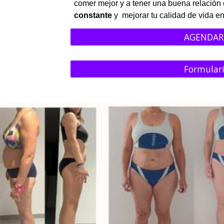
comer mejor y a tener una buena relación 
constante
y
mejor
ar
tu calidad de vida
en
AGENDAR
Formulari