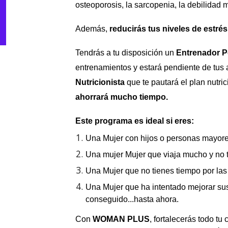
osteoporosis, la sarcopenia, la debilidad m
Además,
reducirás tus niveles de estré
Tendrás a tu disposición un
Entrenador P
entrenamientos y estará pendiente de tus 
Nutricionista
que te pautará el plan nutri
ahorrará mucho tiempo.
Este programa es ideal si eres:
Una Mujer
con hijos o personas mayore
Una mujer Mujer que viaja mucho y no 
Una Mujer que no tienes tiempo por las 
Una Mujer que ha intentado mejorar sus
conseguido...hasta ahora.
Con
WOMAN
PLUS
, fortalecerás todo tu