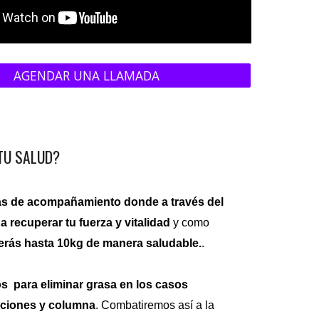
AGENDAR UNA LLAMADA
 TU SALUD?
s de acompañamiento donde a través del
 recuperar tu fuerza y vitalidad
y como
erás hasta 10kg de manera saludable.
.
 para eliminar grasa en los casos
laciones y columna
. Combatiremos así a la