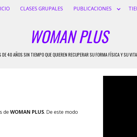
ICIO
CLASES GRUPALES
PUBLICACIONES
TI
ip to main content
Skip to navigat
WOMAN PLU
S
DE 40 AÑOS SIN TIEMPO QUE QUIEREN RECUPERAR SU FORMA FÍSICA Y SU VITA
es de
WOMAN PLUS
. De este modo