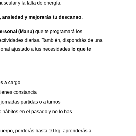
uscular y la falta de energía.
s, ansiedad y mejorarás tu descanso.
ersonal (Manu)
que te programará los
actividades diarias. También, dispondrás de una
cional ajustado a tus necesidades
lo que te
s a cargo
tienes constancia
jornadas partidas o a turnos
 hábitos en el pasado y no lo has
 cuerpo
, perderás hasta 10 kg, aprenderás a