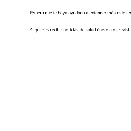
Espero que te haya ayudado a entender más este te
Si quieres recibir noticias de salud únete a mi
revist