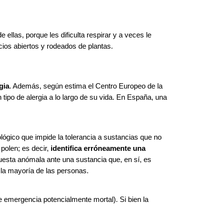
llas, porque les dificulta respirar y a veces le
cios abiertos y rodeados de plantas.
gia
. Además, según estima el Centro Europeo de la
ipo de alergia a lo largo de su vida. En España, una
ógico que impide la tolerancia a sustancias que no
polen; es decir,
identifica erróneamente una
uesta anómala ante una sustancia que, en sí, es
 la mayoría de las personas.
e emergencia potencialmente mortal). Si bien la