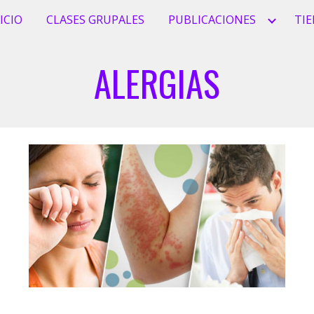
ICIO
CLASES GRUPALES
PUBLICACIONES
TI
ip to main content
Skip to navigat
ALERGIAS