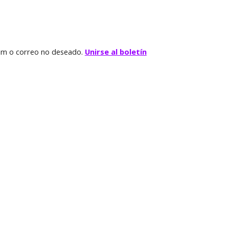
pam o correo no deseado.
Unirse al boletín