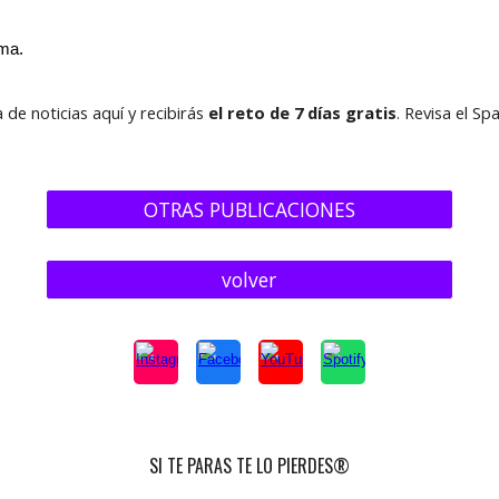
ma.
a
de noticias aquí y recibirás
el reto de 7 días gratis
. Revisa el S
OTRAS PUBLICACIONES
volver
SI TE PARAS TE LO PIERDES®