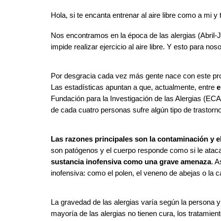
Hola, si te encanta entrenar al aire libre como a mi y 
Nos encontramos en la época de las alergias (Abril-J
impide realizar ejercicio al aire libre. Y esto para
Por desgracia cada vez más gente nace con este p
Las estadísticas apuntan a que, actualmente, entre
e
Fundación para la Investigación de las Alergias (EC
de cada cuatro personas sufre algún tipo de trastorno
Las razones principales son la contaminación y e
son patógenos y el cuerpo responde como si le ataca
sustancia inofensiva como una grave amenaza
. A
inofensiva: como el polen, el veneno de abejas o la
La gravedad de las alergias varía según la persona y 
mayoría de las alergias no tienen cura, los tratamien