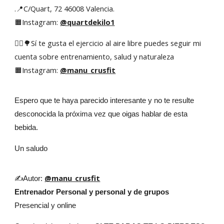
.📍C/Quart, 72 46008 Valencia.
🟧Instagram:
@quartdekilo1
🤸‍♂️🌳Sí te gusta el ejercicio al aire libre puedes seguir mi
cuenta sobre entrenamiento, salud y naturaleza
🟧Instagram:
@manu_crusfit
Espero que te haya parecido interesante y no te resulte
desconocida la próxima vez que oigas hablar de esta
bebida.
Un saludo
@manu_crusfit
✍Autor:
Entrenador Personal y personal y de grupos
Presencial y online