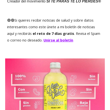
Creador del movimiento
SI TE PARAS TE LO PIERDES®
🟢🟢
Si quieres recibir noticias de salud y sobre datos
in
teresantes como este
únete a mi boletín de noticias
aquí y recibirás
el reto de 7 días gratis
. Revisa el Spam
o correo no deseado.
Unirse al boletín