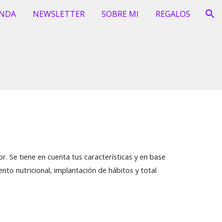
ENDA
NEWSLETTER
SOBRE MI
REGALOS
ion
L
r. Se tiene en cuenta tus características y en base
nto nutricional, implantación de hábitos y total