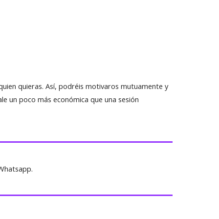
quien quieras. Así, podréis motivaros mutuamente y
 sale un poco más económica que una sesión
 Whatsapp.